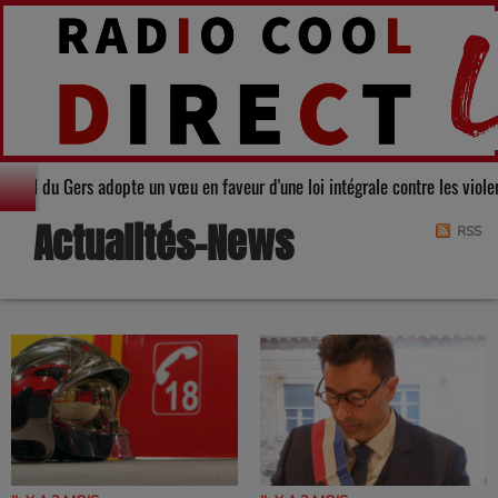
arité : Le Conseil départemental du Gers adopte un vœu en faveur d'une loi 
Actualités-News
RSS