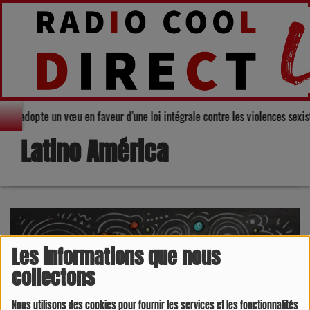
 Gers adopte un vœu en faveur d'une loi intégrale contre les violences sexi
Latino América
Les informations que nous
collectons
Nous utilisons des cookies pour fournir les services et les fonctionnalités