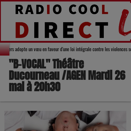
Conseil départemental du Gers adopte un vœu en faveur d'une loi intégrale 
"B-VOCAL" Théâtre
Ducourneau /AGEN Mardi 26
mai à 20h30