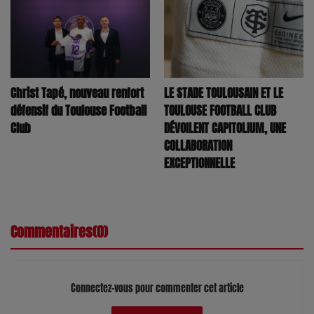
LE STADE TOULOUSAIN ET LE
Christ Tapé, nouveau renfort
TOULOUSE FOOTBALL CLUB
défensif du Toulouse Football
DÉVOILENT CAPITOLIUM, UNE
Club
COLLABORATION
EXCEPTIONNELLE
Commentaires(0)
Connectez-vous pour commenter cet article