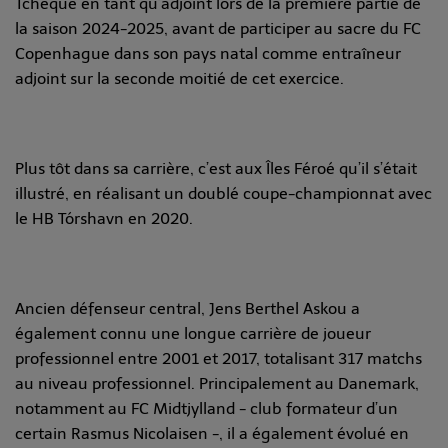
Tchèque en tant qu’adjoint lors de la première partie de
la saison 2024-2025, avant de participer au sacre du FC
Copenhague dans son pays natal comme entraîneur
adjoint sur la seconde moitié de cet exercice.
Plus tôt dans sa carrière, c’est aux Îles Féroé qu’il s’était
illustré, en réalisant un doublé coupe-championnat avec
le HB Tórshavn en 2020.
Ancien défenseur central, Jens Berthel Askou a
également connu une longue carrière de joueur
professionnel entre 2001 et 2017, totalisant 317 matchs
au niveau professionnel. Principalement au Danemark,
notamment au FC Midtjylland - club formateur d’un
certain Rasmus Nicolaisen -, il a également évolué en