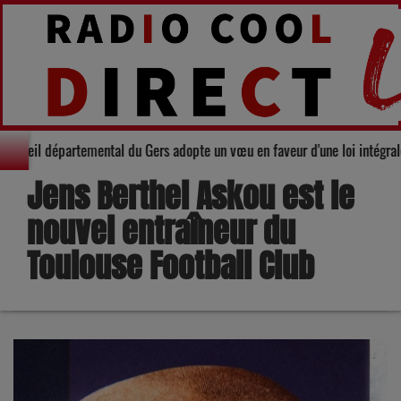
Solidarité : Le Conseil départemental du Gers adopte un vœu en faveur d'un
Jens Berthel Askou est le
nouvel entraîneur du
Toulouse Football Club