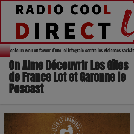
départemental du Gers adopte un vœu en faveur d'une loi intégrale contre le
On Aime Découvrir Les Gîtes
de France Lot et Garonne le
Poscast