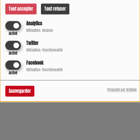
Avec L'équipe des Gîtes de France du Lot et Garonne
Tout accepter
Tout refuser
Analytics
Utilisation: Analyse
Activé
Twitter
Utilisation: Fonctionnalité
Activé
Facebook
Utilisation: Fonctionnalité
Activé
Propulsé par Orejime
Sauvegarder