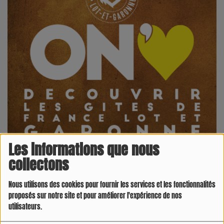
Les informations que nous
collectons
Nous utilisons des cookies pour fournir les services et les fonctionnalités
VENDREDI, DE 11:05 À 11:15
proposés sur notre site et pour améliorer l'expérience de nos
utilisateurs.
12533 VUES