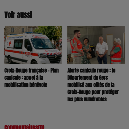
Voir aussi
Croix-Rouge française – Plan
Alerte canicule rouge : le
canicule : appel à la
Département du Gers
mobilisation bénévole
mobilisé aux côtés de la
Croix-Rouge pour protéger
les plus vulnérables
Commentaires(0)