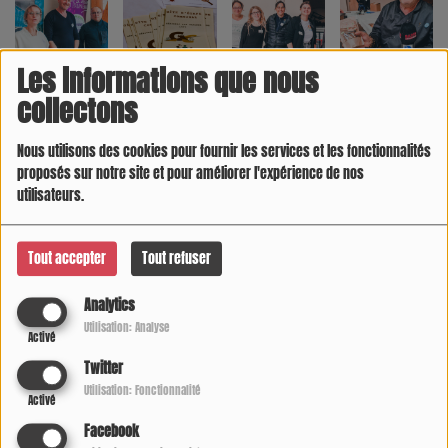
Les informations que nous
collectons
Nous utilisons des cookies pour fournir les services et les fonctionnalités
proposés sur notre site et pour améliorer l'expérience de nos
utilisateurs.
Tout accepter
Tout refuser
Analytics
Utilisation: Analyse
Activé
Twitter
Utilisation: Fonctionnalité
Activé
Facebook