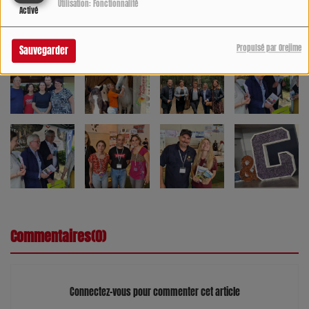
Utilisation: Fonctionnalité
Activé
Propulsé par Orejime
Sauvegarder
Commentaires(0)
Connectez-vous pour commenter cet article