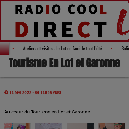
2026"
Ateliers et visites : le Lot en famille tout l’été
So
Tourisme En Lot et Garonne
11 MAI 2022 -
11656 VUES
Au coeur du Tourisme en Lot et Garonne