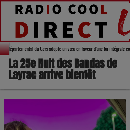
rité : Le Conseil départemental du Gers adopte un vœu en faveur d'une loi i
La 25e Nuit des Bandas de
Layrac arrive bientôt