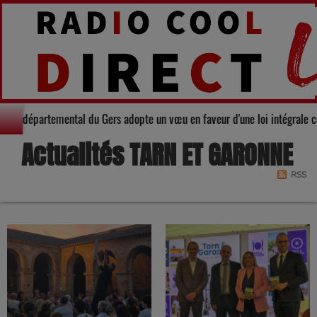
arité : Le Conseil départemental du Gers adopte un vœu en faveur d'une loi 
Actualités TARN ET GARONNE
RSS