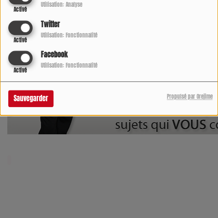
Utilisation: Analyse
Activé
Twitter
Utilisation: Fonctionnalité
Activé
Facebook
Utilisation: Fonctionnalité
Activé
Propulsé par Orejime
Sauvegarder