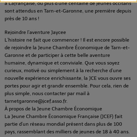
à Lafrançaise, où plus d’une centaine de jeunes occitans
sont attendus en Tarn-et-Garonne, une première depuis
près de 10 ans !
Rejoindre l’aventure Jaycee
L’histoire ne fait que commencer ! Il est encore possible
de rejoindre la Jeune Chambre Économique de Tarn-et-
Garonne et de participer à cette belle aventure
humaine, dynamique et conviviale. Que vous soyez
curieux, motivé ou simplement à la recherche d’une
nouvelle expérience enrichissante, la JCE vous ouvre ses
portes pour agir et grandir ensemble. Pour cela, rien de
plus simple, nous contacter par mail à
tarnetgaronne@jcef.asso.fr.
À propos de la Jeune Chambre Économique
La Jeune Chambre Économique Française (JCEF) fait
partie d’un réseau mondial présent dans plus de 100
pays, rassemblant des milliers de jeunes de 18 à 40 ans.