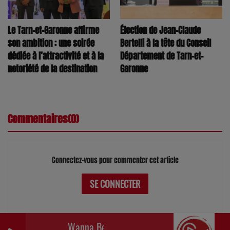
Le Tarn-et-Garonne affirme
Élection de Jean-Claude
son ambition : une soirée
Bertelli à la tête du Conseil
dédiée à l’attractivité et à la
Département de Tarn-et-
notoriété de la destination
Garonne
Commentaires(0)
Connectez-vous pour commenter cet article
SE CONNECTER
Wanna Be Startin' something (Brothers In Rhythm R