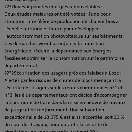
????Investir pour les énergies renouvelables :
Deux études majeures ont été votées : l’une pour
structurer une filière de production de chaleur bois à
l’échelle territoriale, l’autre pour développer
l’autoconsommation photovoltaïque sur ses bâtiments.
Ces démarches visent à renforcer la transition
énergétique, réduire la dépendance aux énergies
fossiles et optimiser la consommation sur le patrimoine
départemental.
????Sécurisation des usagers près des falaises à Loze :
Alertés par les risques de chutes de blocs menaçant la
sécurité des usagers sur les routes communales n°1 et
n°3, les élus départementaux ont décidé d’accompagner
la Commune de Loze dans la mise en oeuvre de travaux
de purge et de renforcement. Une subvention
exceptionnelle de 18 075 € est ainsi accordée, soit 30 %
du coût des travaux, pour garantir la sécurité des
circulations en zone escarpée. (rapport 29 )