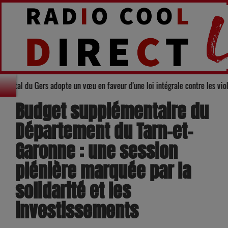
darité : Le Conseil départemental du Gers adopte un vœu en faveur d'une loi
Budget supplémentaire du
Département du Tarn-et-
Garonne : une session
plénière marquée par la
solidarité et les
investissements