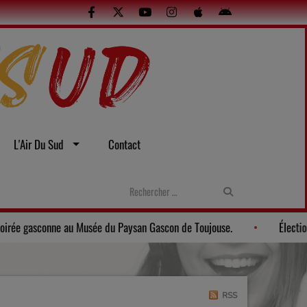
L'Air Du Sud
Contact
exuelles
Gers: Une soirée gasconne au Musée du Paysan Gascon 
RSS