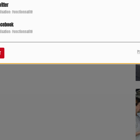
itter
ilisation: Fonctionnalité
acebook
ilisation: Fonctionnalité
P
r