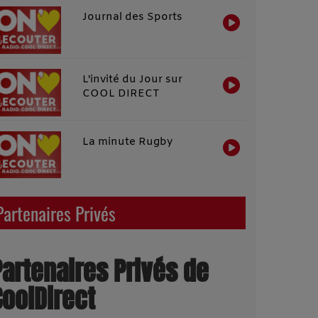
Journal des Sports
L'invité du Jour sur
COOL DIRECT
La minute Rugby
Partenaires Privés
Partenaires Privés de
CoolDirect