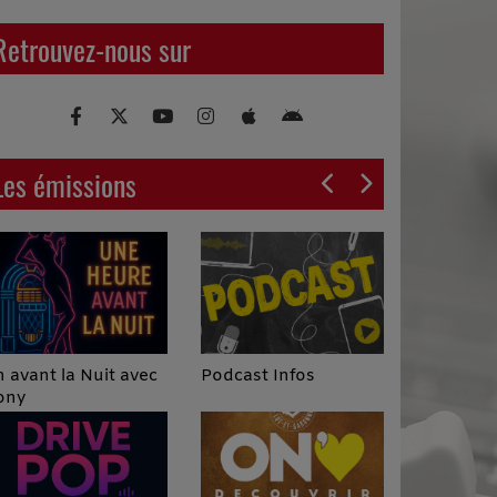
Retrouvez-nous sur
Les émissions
Podcast Infos
 avant la Nuit avec
ony