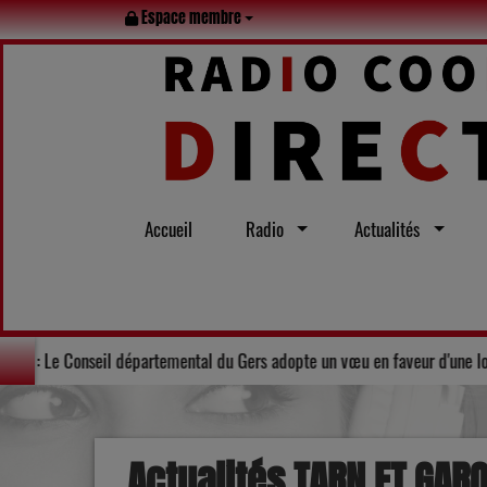
Espace membre
Accueil
Radio
Actualités
mille tout l’été
Solidarité : Le Conseil départemental du Gers ado
Actualités TARN ET GAR