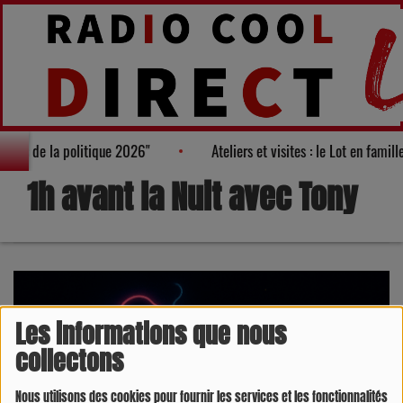
visages de la politique 2026"
Ateliers et visites : le Lot en famil
1h avant la Nuit avec Tony
Les informations que nous
collectons
Nous utilisons des cookies pour fournir les services et les fonctionnalités