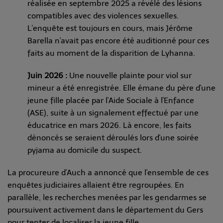
réalisée en septembre 2025 a révélé des lésions
compatibles avec des violences sexuelles.
L'enquête est toujours en cours, mais Jérôme
Barella n'avait pas encore été auditionné pour ces
faits au moment de la disparition de Lyhanna.
Juin 2026 :
Une nouvelle plainte pour viol sur
mineur a été enregistrée. Elle émane du père d'une
jeune fille placée par l'Aide Sociale à l'Enfance
(ASE), suite à un signalement effectué par une
éducatrice en mars 2026. Là encore, les faits
dénoncés se seraient déroulés lors d'une soirée
pyjama au domicile du suspect.
La procureure d'Auch a annoncé que l'ensemble de ces
enquêtes judiciaires allaient être regroupées. En
parallèle, les recherches menées par les gendarmes se
poursuivent activement dans le département du Gers
pour tenter de localiser la jeune fille.