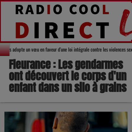
nseil départemental du Gers adopte un vœu en faveur d'une loi intégrale con
Fleurance : Les gendarmes
ont découvert le corps d'un
enfant dans un silo à grains