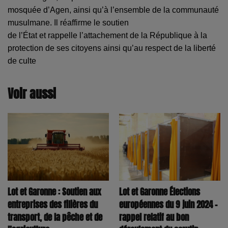
mosquée d’Agen, ainsi qu’à l’ensemble de la communauté
musulmane. Il réaffirme le soutien
de l’État et rappelle l’attachement de la République à la
protection de ses citoyens ainsi
qu’au respect de la liberté
de culte
Voir aussi
Lot et Garonne : Soutien aux
Lot et Garonne Élections
entreprises des filières du
européennes du 9 juin 2024 -
transport, de la pêche et de
rappel relatif au bon