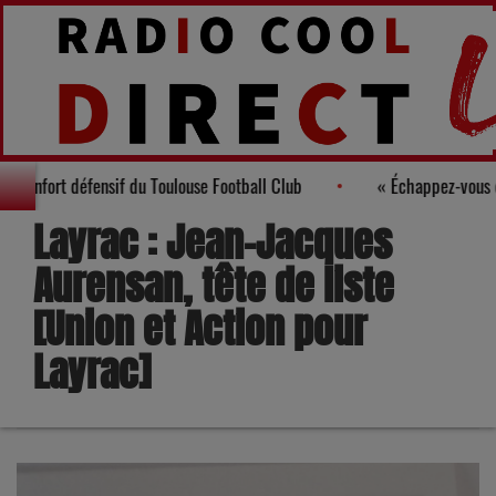
 nouveau renfort défensif du Toulouse Football Club
« Échappez-v
Layrac : Jean-Jacques
Aurensan, tête de liste
[Union et Action pour
Layrac]