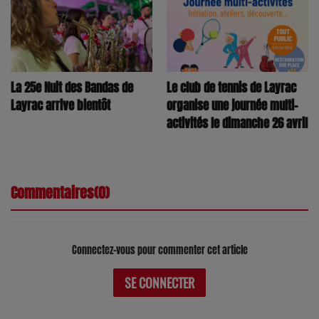
La 25e Nuit des Bandas de
Le club de tennis de Layrac
Layrac arrive bientôt
organise une journée multi-
activités le dimanche 26 avril
Commentaires(0)
Connectez-vous pour commenter cet article
SE CONNECTER