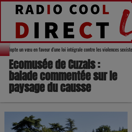
départemental du Gers adopte un vœu en faveur d'une loi intégrale contre le
Ecomusée de Cuzals :
balade commentée sur le
paysage du causse