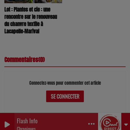
Lot : Plantes et cie : une
rencontre sur le renouveau
du chanvre textile à
Lacapelle-Marival
Commentaires(0)
Connectez-vous pour commenter cet article
SE CONNECTER
Flash Info
0
0
0
Chroniques