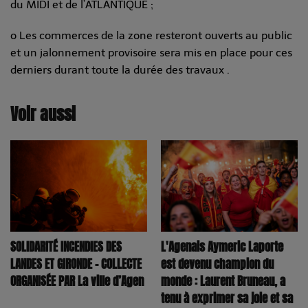
du MIDI et de l’ATLANTIQUE ;
o Les commerces de la zone resteront ouverts au public
et un jalonnement provisoire sera mis en place pour ces
derniers durant toute la durée des travaux .
Voir aussi
SOLIDARITÉ INCENDIES DES
L'Agenais Aymeric Laporte
LANDES ET GIRONDE – COLLECTE
est devenu champion du
ORGANISÉE PAR La ville d’Agen
monde : Laurent Bruneau, a
tenu à exprimer sa joie et sa