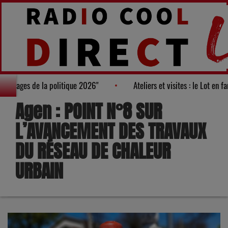
ès des "100 nouveaux visages de la politique 2026"
Ateliers et 
Agen : POINT N°8 SUR
L’AVANCEMENT DES TRAVAUX
DU RÉSEAU DE CHALEUR
URBAIN