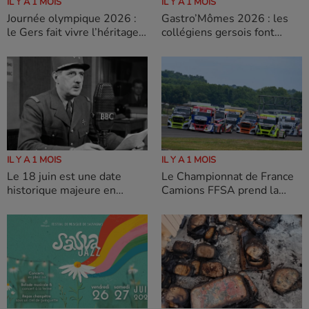
IL Y A 1 MOIS
IL Y A 1 MOIS
Gastro’Mômes 2026 : les
Journée olympique 2026 :
collégiens gersois font
le Gers fait vivre l’héritage
rayonner le goût et les
des Jeux à Masseube
produits locaux
IL Y A 1 MOIS
IL Y A 1 MOIS
Le 18 juin est une date
Le Championnat de France
historique majeure en
Camions FFSA prend la
France
direction du Gers pour sa
troisième manche