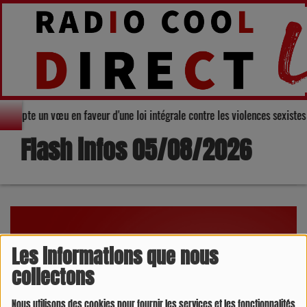
rs adopte un vœu en faveur d'une loi intégrale contre les violences sexiste
Flash infos 05/08/2026
Les informations que nous
collectons
Nous utilisons des cookies pour fournir les services et les fonctionnalités