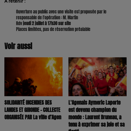
A retenir :
Ouverture au public avec une visite est proposée par le
responsable de l’opération : M. Martin
Rdv
jeudi 2 juillet à 17h30 sur site
Places limitées, pas de réservation préalable
Voir aussi
SOLIDARITÉ INCENDIES DES
L'Agenais Aymeric Laporte
LANDES ET GIRONDE – COLLECTE
est devenu champion du
ORGANISÉE PAR La ville d’Agen
monde : Laurent Bruneau, a
tenu à exprimer sa joie et sa