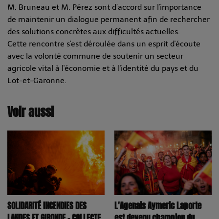
M. Bruneau et M. Pérez sont d’accord sur l'importance
de maintenir un dialogue permanent afin de rechercher
des solutions concrètes aux difficultés actuelles.
Cette rencontre s'est déroulée dans un esprit d'écoute
avec la volonté commune de soutenir un secteur
agricole vital à l'économie et à l'identité du pays et du
Lot-et-Garonne.
Voir aussi
SOLIDARITÉ INCENDIES DES
L'Agenais Aymeric Laporte
LANDES ET GIRONDE – COLLECTE
est devenu champion du