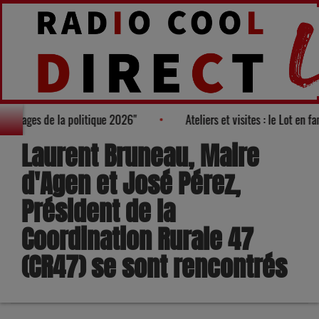
rès des "100 nouveaux visages de la politique 2026"
Ateliers et 
Laurent Bruneau, Maire
d'Agen et José Pérez,
Président de la
Coordination Rurale 47
(CR47) se sont rencontrés