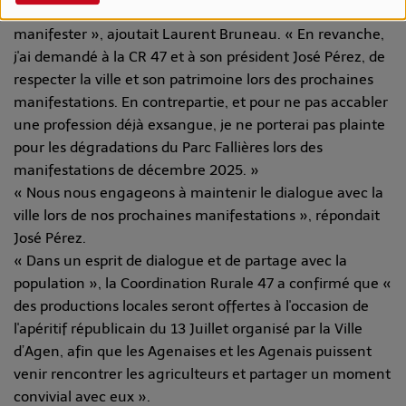
« Le maire que je suis n'entravera jamais le droit de
manifester », ajoutait Laurent Bruneau. « En revanche,
j'ai demandé à la CR 47 et à son président José Pérez, de
respecter la ville et son patrimoine lors des prochaines
manifestations. En contrepartie, et pour ne pas accabler
une profession déjà exsangue, je ne porterai pas plainte
pour les dégradations du Parc Fallières lors des
manifestations de décembre 2025. »
« Nous nous engageons à maintenir le dialogue avec la
ville lors de nos prochaines manifestations », répondait
José Pérez.
« Dans un esprit de dialogue et de partage avec la
population », la Coordination Rurale 47 a confirmé que «
des productions locales seront offertes à l'occasion de
l'apéritif républicain du 13 Juillet organisé par la Ville
d’Agen, afin que les Agenaises et les Agenais puissent
venir rencontrer les agriculteurs et partager un moment
convivial avec eux ».