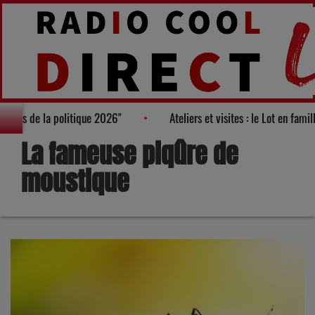
x visages de la politique 2026"
Ateliers et visites : le Lot en fam
La fameuse piqûre de
moustique