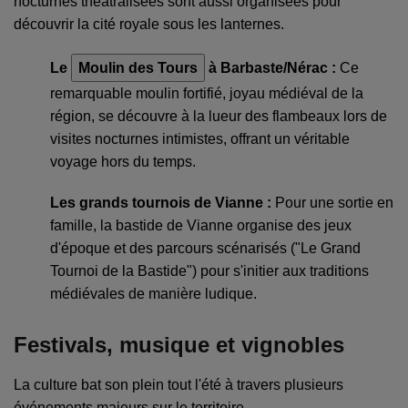
nocturnes théâtralisées sont aussi organisées pour
découvrir la cité royale sous les lanternes.
Le
Moulin des Tours
à Barbaste/Nérac :
Ce
remarquable moulin fortifié, joyau médiéval de la
région, se découvre à la lueur des flambeaux lors de
visites nocturnes intimistes, offrant un véritable
voyage hors du temps.
Les grands tournois de Vianne :
Pour une sortie en
famille, la bastide de Vianne organise des jeux
d'époque et des parcours scénarisés ("Le Grand
Tournoi de la Bastide") pour s'initier aux traditions
médiévales de manière ludique.
Festivals, musique et vignobles
La culture bat son plein tout l'été à travers plusieurs
événements majeurs sur le territoire.