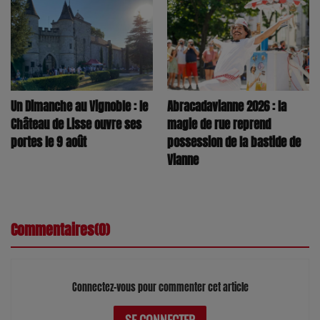
Un Dimanche au Vignoble : le
Abracadavianne 2026 : la
Château de Lisse ouvre ses
magie de rue reprend
portes le 9 août
possession de la bastide de
Vianne
Commentaires(0)
Connectez-vous pour commenter cet article