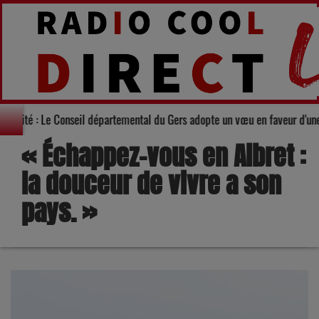
Solidarité : Le Conseil départemental du Gers adopte un vœu en fa
« Échappez-vous en Albret :
la douceur de vivre a son
pays. »