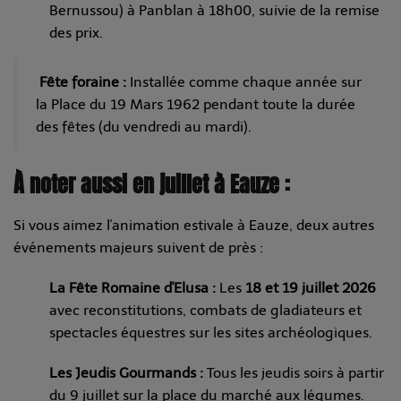
Bernussou) à Panblan à 18h00, suivie de la remise
des prix.
Fête foraine :
Installée comme chaque année sur
la Place du 19 Mars 1962 pendant toute la durée
des fêtes (du vendredi au mardi).
À noter aussi en juillet à Eauze :
Si vous aimez l'animation estivale à Eauze, deux autres
événements majeurs suivent de près :
La Fête Romaine d'Elusa :
Les
18 et 19 juillet 2026
avec reconstitutions, combats de gladiateurs et
spectacles équestres sur les sites archéologiques.
Les Jeudis Gourmands :
Tous les jeudis soirs à partir
du 9 juillet sur la place du marché aux légumes.