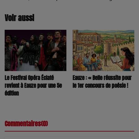
Voir aussi
Le Festival Opéra Éclaté
Eauze : « Belle réussite pour
revient à Eauze pour une 5e
le 1er concours de poésie !
édition
Commentaires(0)