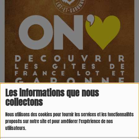
Les informations que nous
collectons
Nous utilisons des cookies pour fournir les services et les fonctionnalités
VENDREDI, DE 11:05 À 11:15
proposés sur notre site et pour améliorer l'expérience de nos
utilisateurs.
12554 VUES