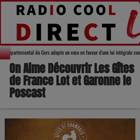
 Le Conseil départemental du Gers adopte un vœu en faveur d'une loi intégra
On Aime Découvrir Les Gîtes
de France Lot et Garonne le
Poscast