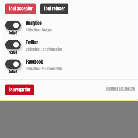
Avec L'équipe des Gîtes de France du Lot et Garonne
Tout accepter
Tout refuser
Analytics
Utilisation: Analyse
Activé
Twitter
Utilisation: Fonctionnalité
Activé
Facebook
Utilisation: Fonctionnalité
Activé
Propulsé par Orejime
Sauvegarder