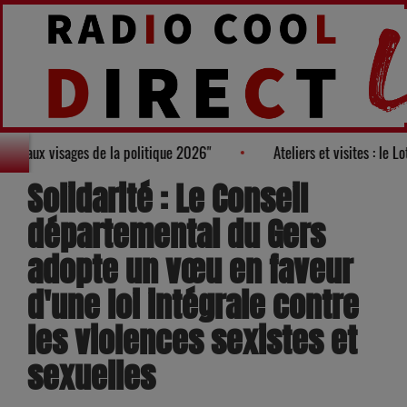
arès des "100 nouveaux visages de la politique 2026"
Ateliers e
Solidarité : Le Conseil
départemental du Gers
adopte un vœu en faveur
d'une loi intégrale contre
les violences sexistes et
sexuelles