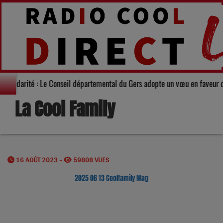
Solidarité : Le Conseil départemental du Gers adopte un vœu en fav
La Cool Family
16 AOÛT 2023 -
59808 VUES
2025 06 13 Coolfamily Mag