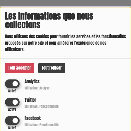
Les informations que nous
collectons
Nous utilisons des cookies pour fournir les services et les fonctionnalités
proposés sur notre site et pour améliorer l'expérience de nos
utilisateurs.
LA COOL FAMILLE HIVER 2020 - 2021
Tout accepter
Tout refuser
Analytics
Utilisation: Analyse
Activé
Twitter
Utilisation: Fonctionnalité
Activé
Facebook
Utilisation: Fonctionnalité
Activé