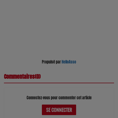
Propulsé par
HelloAsso
Commentaires(0)
Connectez-vous pour commenter cet article
SE CONNECTER