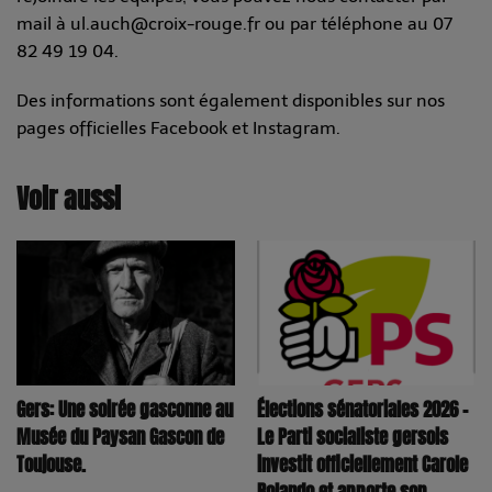
mail à ul.auch@croix-rouge.fr ou par téléphone au 07
82 49 19 04.
Des informations sont également disponibles sur nos
pages officielles Facebook et Instagram.
Voir aussi
Élections sénatoriales 2026 –
Gers: Une soirée gasconne au
Le Parti socialiste gersois
Musée du Paysan Gascon de
investit officiellement Carole
Toujouse.