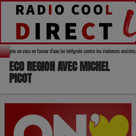
rs adopte un vœu en faveur d'une loi intégrale contre les violences sexiste
ECO REGION AVEC MICHEL
PICOT