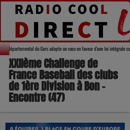
té : Le Conseil départemental du Gers adopte un vœu en faveur d'une loi int
XXIIème Challenge de
France Baseball des clubs
de 1ère Division à Bon -
Encontre (47)