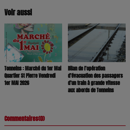
Voir aussi
Tonneins : Marché du 1er Mai
Bilan de l’opération
Quartier St Pierre Vendredi
d’évacuation des passagers
1er MAI 2026
d’un train à grande vitesse
aux abords de Tonneins
Commentaires(0)