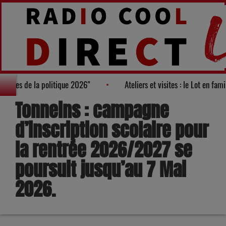
 des "100 nouveaux visages de la politique 2026"
Ateliers et vis
Tonneins : campagne
d’inscription scolaire pour
la rentrée 2026/2027 se
poursuit jusqu’au 7 Mai
2026.