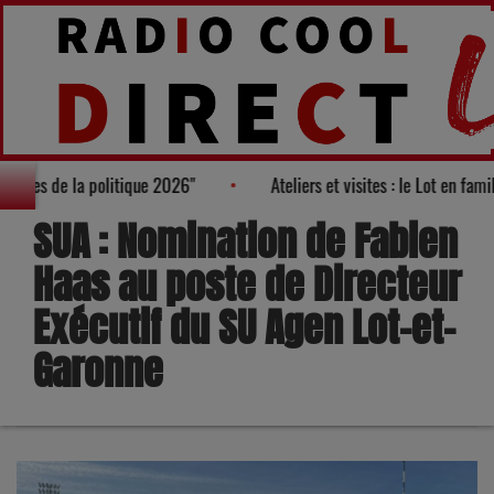
 des "100 nouveaux visages de la politique 2026"
Ateliers et vis
SUA : Nomination de Fabien
Haas au poste de Directeur
Exécutif du SU Agen Lot-et-
Garonne