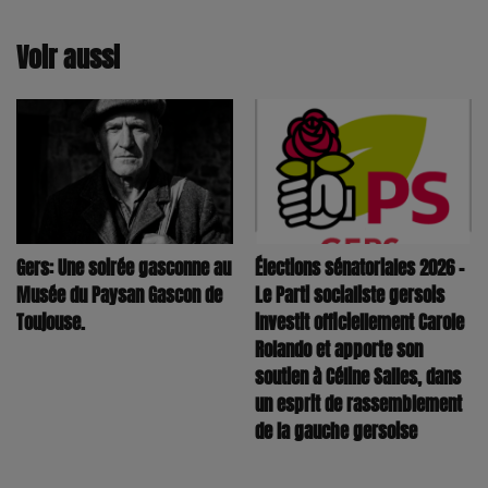
Voir aussi
Élections sénatoriales 2026 –
Gers: Une soirée gasconne au
Le Parti socialiste gersois
Musée du Paysan Gascon de
investit officiellement Carole
Toujouse.
Rolando et apporte son
soutien à Céline Salles, dans
un esprit de rassemblement
de la gauche gersoise