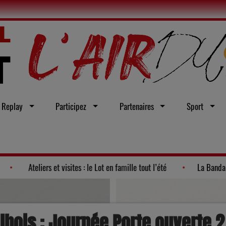
Replay
Participez
Partenaires
Sport
isages de la politique 2026"
Ateliers et visites : le Lot en famill
lhois : Journée Porte ouverte 2