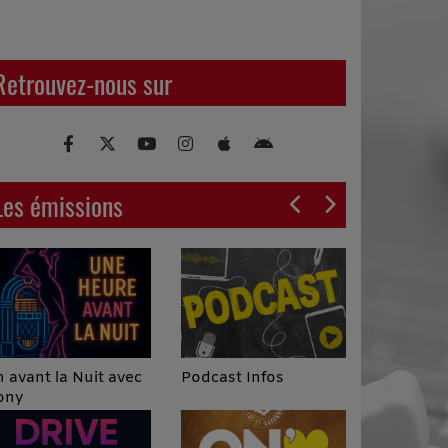
Retrouvez-nous sur
Les émissions
Podcast Infos
 avant la Nuit avec
ony