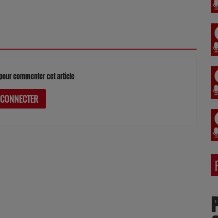
pour commenter cet article
 CONNECTER