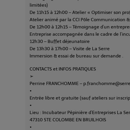
limitées)
De 11h15 à 12h00 – Atelier « Optimiser son prof
Atelier animé par la CCI Pôle Communication & M
De 12h00 à 12h15 – Témoignage d’un entreprene
Entreprise accompagnée dans le cadre de l’in
12h30 – Buffet déjeunatoire
De 13h30 à 17h00 – Visite de La Serre
Immersion & essai de bureau sur demande .
CONTACTS et INFOS PRATIQUES
➢
Perrine FRANCHOMME – p.franchomme@serre-i
•
Entrée libre et gratuite (sauf ateliers sur inscr
•
Lieu : Incubateur Pépinière d’Entreprises La S
47310 STE COLOMBE EN BRUILHOIS
•