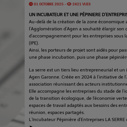
01 OCTOBRE 2025 -
2421 VUES
UN INCUBATEUR ET UNE PÉPINIERE D’ENTREPR
Au-delà de la création de la zone économique 
l’Agglomération d’Agen a souhaité élargir son 
d’accompagnement pour les entreprises sous la
(IPE).
Ainsi, les porteurs de projet sont aidés pour pas
une phase incubation, puis une phase pépinière,
La serre est un tiers lieu entrepreneurial et un
Agen Garonne. Créée en 2024 à l’initiative de l
association réunissant des acteurs institution
Elle accompagne les entreprises du stade de l’
de la transition écologique, de l'économie verte
espaces de travail adaptés aux besoins des entre
réunion, espaces partagés.
L’Incubateur Pépinière d’Entreprises LA SERRE c
►