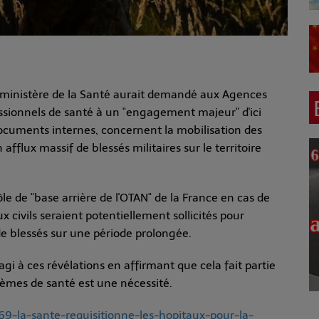
e ministère de la Santé aurait demandé aux Agences
essionnels de santé à un "engagement majeur" d'ici
ocuments internes, concernent la mobilisation des
fflux massif de blessés militaires sur le territoire
ôle de "base arrière de l'OTAN" de la France en cas de
 civils seraient potentiellement sollicités pour
 blessés sur une période prolongée.
agi à ces révélations en affirmant que cela fait partie
stèmes de santé est une nécessité.
9-la-sante-requisitionne-les-hopitaux-pour-la-