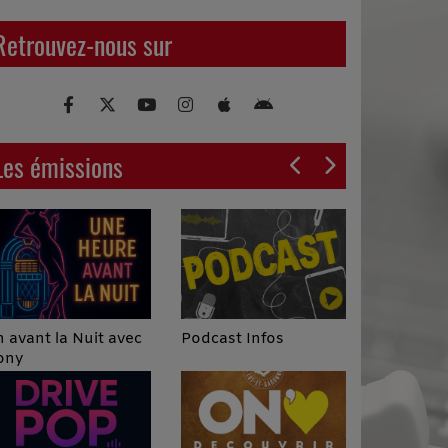
Retrouvez-nous sur
Les émissions
Podcast Infos
 avant la Nuit avec
ony