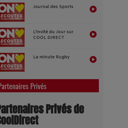
Journal des Sports
L'invité du Jour sur
COOL DIRECT
La minute Rugby
Partenaires Privés
Partenaires Privés de
CoolDirect