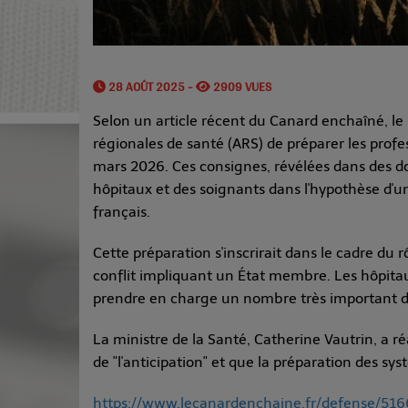
28 AOÛT 2025 -
2909 VUES
Selon un article récent du Canard enchaîné, l
régionales de santé (ARS) de préparer les prof
mars 2026. Ces consignes, révélées dans des d
hôpitaux et des soignants dans l'hypothèse d'un a
français.
Cette préparation s'inscrirait dans le cadre du r
conflit impliquant un État membre. Les hôpitaux
prendre en charge un nombre très important de
La ministre de la Santé, Catherine Vautrin, a ré
de "l'anticipation" et que la préparation des sy
https://www.lecanardenchaine.fr/defense/5166