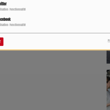
itter
ilisation: Fonctionnalité
acebook
ilisation: Fonctionnalité
P
r