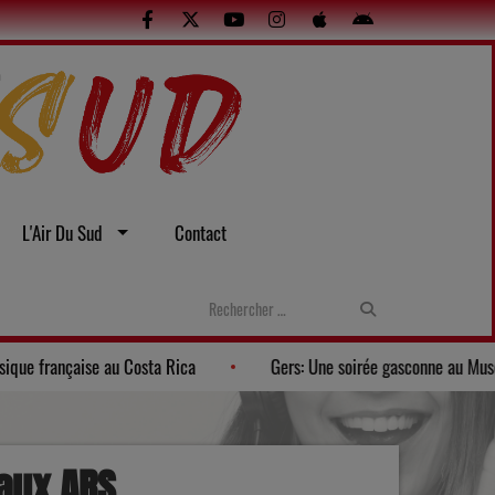
L'Air Du Sud
Contact
 Banda Los Pagayos fait rayonner la musique française au Costa Rica
 aux ARS