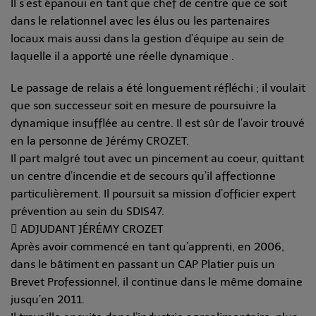
Il s’est épanoui en tant que chef de centre que ce soit
dans le relationnel avec les élus ou les partenaires
locaux mais aussi dans la gestion d’équipe au sein de
laquelle il a apporté une réelle dynamique .
Le passage de relais a été longuement réfléchi ; il voulait
que son successeur soit en mesure de poursuivre la
dynamique insufflée au centre. Il est sûr de l’avoir trouvé
en la personne de Jérémy CROZET.
Il part malgré tout avec un pincement au coeur, quittant
un centre d’incendie et de secours qu’il affectionne
particulièrement. Il poursuit sa mission d’officier expert
prévention au sein du SDIS47.
 ADJUDANT JÉRÉMY CROZET
Après avoir commencé en tant qu’apprenti, en 2006,
dans le bâtiment en passant un CAP Platier puis un
Brevet Professionnel, il continue dans le même domaine
jusqu’en 2011.