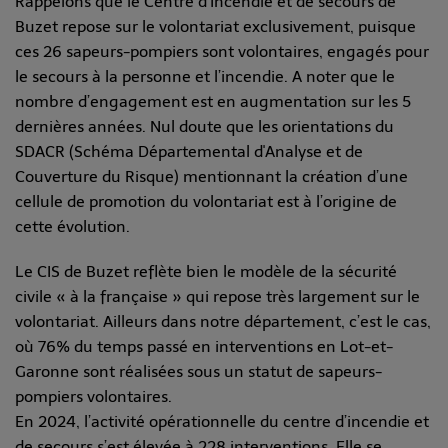
Rappelons que le Centre d’Incendie et de secours de
Buzet repose sur le volontariat exclusivement, puisque
ces 26 sapeurs-pompiers sont volontaires, engagés pour
le secours à la personne et l’incendie. A noter que le
nombre d’engagement est en augmentation sur les 5
dernières années. Nul doute que les orientations du
SDACR (Schéma Départemental d'Analyse et de
Couverture du Risque) mentionnant la création d’une
cellule de promotion du volontariat est à l’origine de
cette évolution.
Le CIS de Buzet reflète bien le modèle de la sécurité
civile « à la française » qui repose très largement sur le
volontariat. Ailleurs dans notre département, c’est le cas,
où 76% du temps passé en interventions en Lot-et-
Garonne sont réalisées sous un statut de sapeurs-
pompiers volontaires.
En 2024, l’activité opérationnelle du centre d’incendie et
de secours s’est élevée à 228 interventions. Elle se