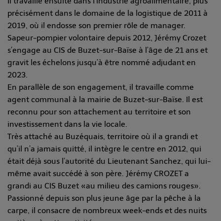
Il travaille ensuite dans l’industrie agroalimentaire, plus
précisément dans le domaine de la logistique de 2011 à
2019, où il endosse son premier rôle de manager.
Sapeur-pompier volontaire depuis 2012, Jérémy Crozet
s’engage au CIS de Buzet-sur-Baïse à l’âge de 21 ans et
gravit les échelons jusqu’à être nommé adjudant en
2023.
En parallèle de son engagement, il travaille comme
agent communal à la mairie de Buzet-sur-Baïse. Il est
reconnu pour son attachement au territoire et son
investissement dans la vie locale.
Très attaché au Buzéquais, territoire où il a grandi et
qu’il n’a jamais quitté, il intègre le centre en 2012, qui
était déjà sous l’autorité du Lieutenant Sanchez, qui lui-
même avait succédé à son père. Jérémy CROZET a
grandi au CIS Buzet «au milieu des camions rouges».
Passionné depuis son plus jeune âge par la pêche à la
carpe, il consacre de nombreux week-ends et des nuits