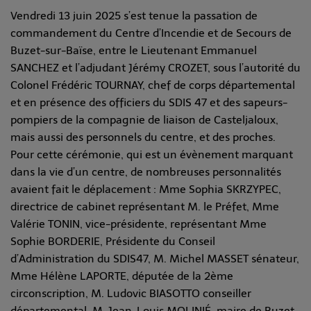
Vendredi 13 juin 2025 s’est tenue la passation de
commandement du Centre d’Incendie et de Secours de
Buzet-sur-Baïse, entre le Lieutenant Emmanuel
SANCHEZ et l’adjudant Jérémy CROZET, sous l’autorité du
Colonel Frédéric TOURNAY, chef de corps départemental
et en présence des officiers du SDIS 47 et des sapeurs-
pompiers de la compagnie de liaison de Casteljaloux,
mais aussi des personnels du centre, et des proches.
Pour cette cérémonie, qui est un évènement marquant
dans la vie d’un centre, de nombreuses personnalités
avaient fait le déplacement : Mme Sophia SKRZYPEC,
directrice de cabinet représentant M. le Préfet, Mme
Valérie TONIN, vice-présidente, représentant Mme
Sophie BORDERIE, Présidente du Conseil
d’Administration du SDIS47, M. Michel MASSET sénateur,
Mme Hélène LAPORTE, députée de la 2ème
circonscription, M. Ludovic BIASOTTO conseiller
départemental, M. Jean-Louis MOLINIÉ, maire de Buzet-