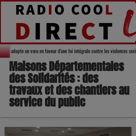
l du Gers adopte un vœu en faveur d'une loi intégrale contre les violences 
Maisons Départementales
des Solidarités : des
travaux et des chantiers au
service du public