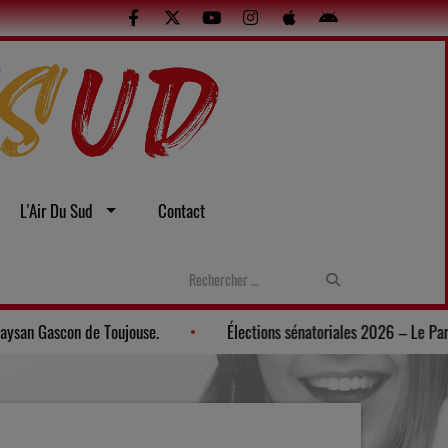
L'Air Du Sud
Contact
Gers: Une soirée gasconne au Musée du Paysan Gascon de Toujouse.