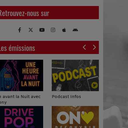
Retrouvez-nous sur
Les émissions
Podcast Infos
 avant la Nuit avec
ony