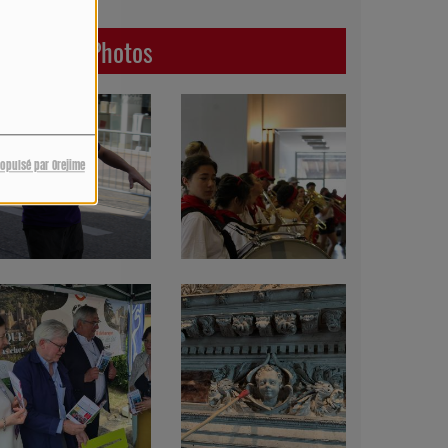
Dernières Photos
ropulsé par Orejime