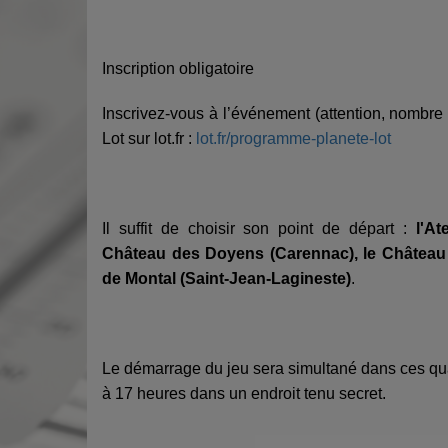
Inscription obligatoire
Inscrivez-vous à l’événement (attention, nombre
Lot sur lot.fr :
lot.fr/programme-planete-lot
Il suffit de choisir son point de départ :
l'At
Château des Doyens (Carennac), le Château
de Montal (Saint-Jean-Lagineste)
.
Le démarrage du jeu sera simultané dans ces quat
à 17 heures dans un endroit tenu secret.