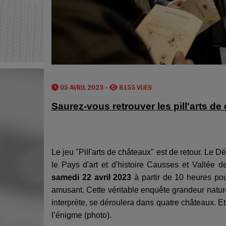
05 AVRIL 2023 -
8155 VUES
Saurez-vous retrouver les pill'arts de
Le jeu "Pill'arts de châteaux" est de retour. Le
le Pays d'art et d'histoire Causses et Vallée
samedi 22 avril 2023
à partir de 10 heures pour
amusant. Cette véritable enquête grandeur natu
interprète, se déroulera dans quatre châteaux. E
l’énigme (photo).