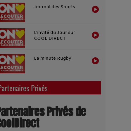
Journal des Sports
L'invité du Jour sur
COOL DIRECT
La minute Rugby
Partenaires Privés
Partenaires Privés de
CoolDirect