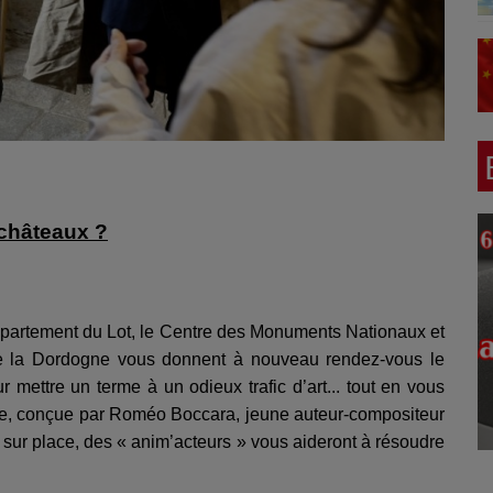
 châteaux ?
 Département du Lot, le Centre des Monuments Nationaux et
 de la Dordogne vous donnent à nouveau rendez-vous le
 mettre un terme à un odieux trafic d’art... tout en vous
re, conçue par Roméo Boccara, jeune auteur-compositeur
t sur place, des « anim’acteurs » vous aideront à résoudre