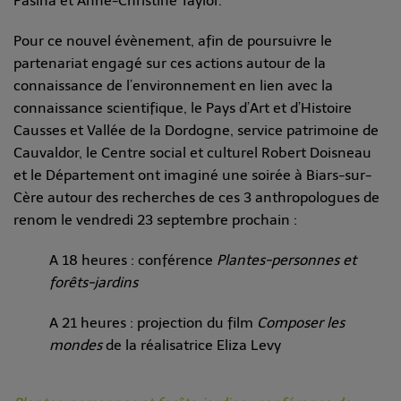
Pasina et Anne-Christine Taylor.
Pour ce nouvel évènement, afin de poursuivre le
partenariat engagé sur ces actions autour de la
connaissance de l’environnement en lien avec la
connaissance scientifique, le Pays d’Art et d’Histoire
Causses et Vallée de la Dordogne, service patrimoine de
Cauvaldor, le Centre social et culturel Robert Doisneau
et le Département ont imaginé une soirée à Biars-sur-
Cère autour des recherches de ces 3 anthropologues de
renom le vendredi 23 septembre prochain :
A 18 heures : conférence
Plantes-personnes et
forêts-jardins
A 21 heures : projection du film
Composer les
mondes
de la réalisatrice Eliza Levy