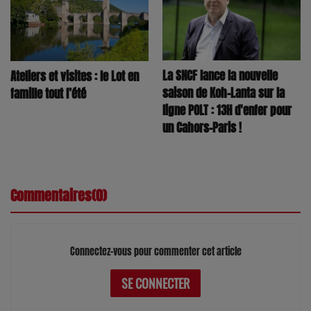
La SNCF lance la nouvelle
Ateliers et visites : le Lot en
saison de Koh-Lanta sur la
famille tout l’été
ligne POLT : 13H d'enfer pour
un Cahors-Paris !
Commentaires(0)
Connectez-vous pour commenter cet article
SE CONNECTER