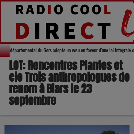
ité : Le Conseil départemental du Gers adopte un vœu en faveur d'une loi in
LOT: Rencontres Plantes et
cie Trois anthropologues de
renom à Biars le 23
septembre