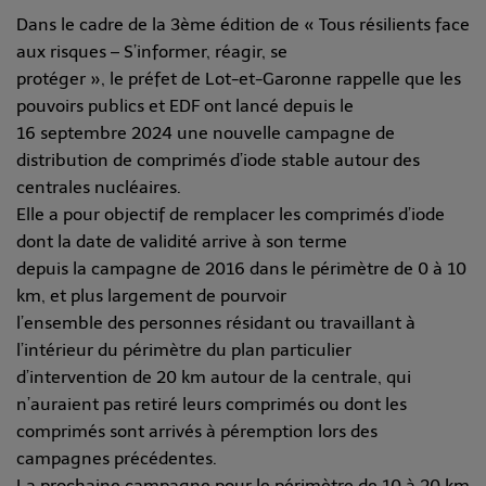
Dans le cadre de la 3ème édition de « Tous résilients face
aux risques – S’informer, réagir, se
protéger », le préfet de Lot-et-Garonne rappelle que les
pouvoirs publics et EDF ont lancé depuis le
16 septembre 2024 une nouvelle campagne de
distribution de comprimés d’iode stable autour des
centrales nucléaires.
Elle a pour objectif de remplacer les comprimés d’iode
dont la date de validité arrive à son terme
depuis la campagne de 2016 dans le périmètre de 0 à 10
km, et plus largement de pourvoir
l’ensemble des personnes résidant ou travaillant à
l’intérieur du périmètre du plan particulier
d’intervention de 20 km autour de la centrale, qui
n’auraient pas retiré leurs comprimés ou dont les
comprimés sont arrivés à péremption lors des
campagnes précédentes.
La prochaine campagne pour le périmètre de 10 à 20 km