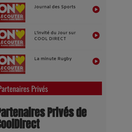
Journal des Sports
L'invité du Jour sur
COOL DIRECT
La minute Rugby
Partenaires Privés
Partenaires Privés de
CoolDirect