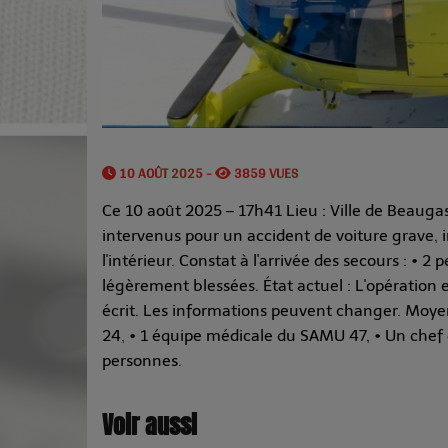
10 AOÛT 2025 -
3859 VUES
Ce 10 août 2025 – 17h41 Lieu : Ville de Beauga
intervenus pour un accident de voiture grave, 
l'intérieur. Constat à l'arrivée des secours : •
légèrement blessées. État actuel : L'opératio
écrit. Les informations peuvent changer. Moyen
24, • 1 équipe médicale du SAMU 47, • Un chef 
personnes.
Voir aussi