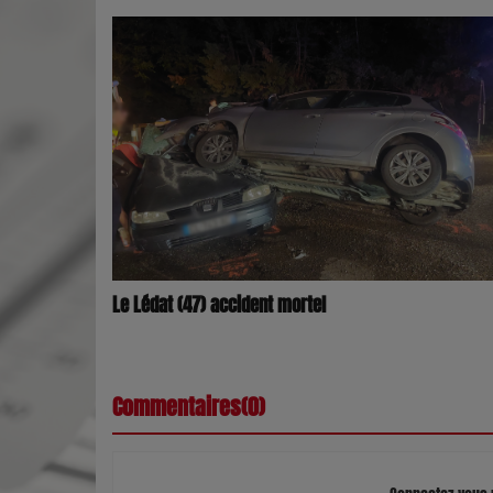
Le Lédat (47) accident mortel
Commentaires(0)