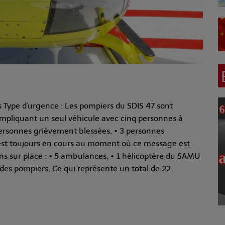
s Type d'urgence : Les pompiers du SDIS 47 sont
impliquant un seul véhicule avec cinq personnes à
 2 personnes grièvement blessées, • 3 personnes
n est toujours en cours au moment où ce message est
s sur place : • 5 ambulances, • 1 hélicoptère du SAMU
des pompiers, Ce qui représente un total de 22