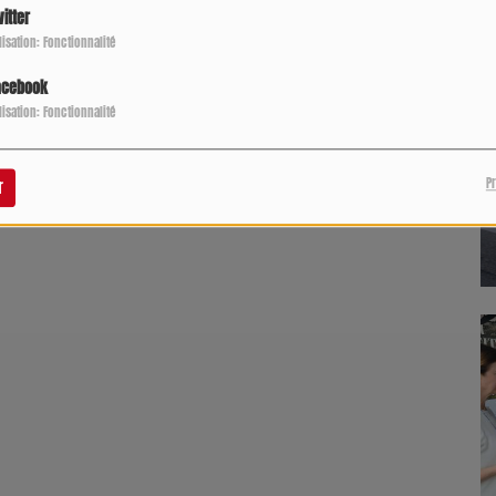
itter
ilisation: Fonctionnalité
acebook
ilisation: Fonctionnalité
P
r