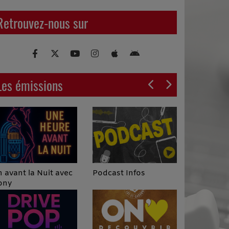
Retrouvez-nous sur
Les émissions
Podcast Infos
 avant la Nuit avec
ony