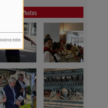
Dernières Photos
ropulsé par Orejime