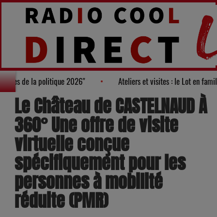
s des "100 nouveaux visages de la politique 2026"
Ateliers et vi
Le Château de CASTELNAUD À
360° Une offre de visite
virtuelle conçue
spécifiquement pour les
personnes à mobilité
réduite (PMR)