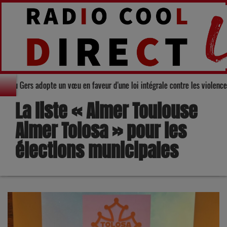
eil départemental du Gers adopte un vœu en faveur d'une loi intégrale contr
La liste « Aimer Toulouse
Aimer Tolosa » pour les
élections municipales