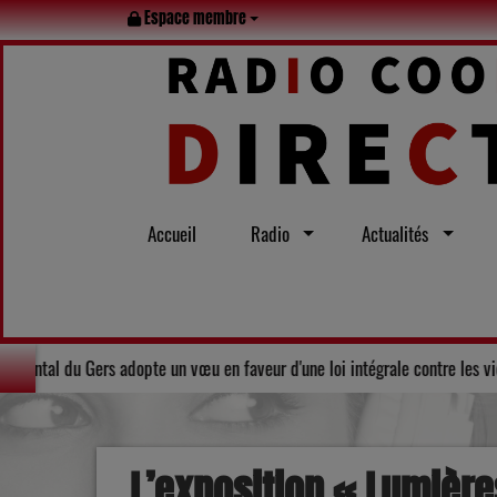
Espace membre
Accueil
Radio
Actualités
tout l’été
Solidarité : Le Conseil départemental du Gers adopte u
L’exposition « Lumières