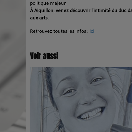
politique majeur.
À
Aiguillon
, venez découvrir l’intimité du duc 
aux arts.
Retrouvez toutes les infos :
Ici
Voir aussi