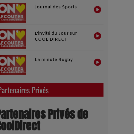
Journal des Sports
L'invité du Jour sur
COOL DIRECT
La minute Rugby
Partenaires Privés
Partenaires Privés de
CoolDirect