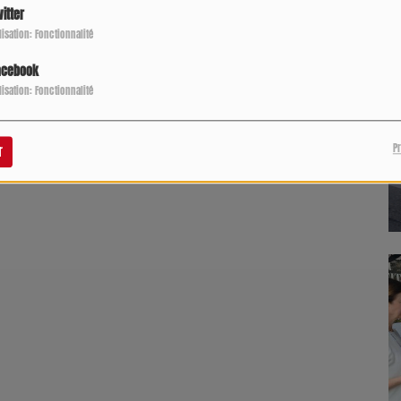
itter
ilisation: Fonctionnalité
acebook
ilisation: Fonctionnalité
P
r