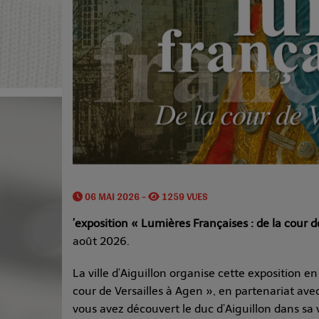
06 MAI 2026 -
1259 VUES
’exposition « Lumières Françaises : de la cour de
août 2026.
La ville d’
Aiguillon
organise cette exposition en
cour de Versailles à Agen », en partenariat ave
vous avez découvert le duc d’
Aiguillon
dans sa v