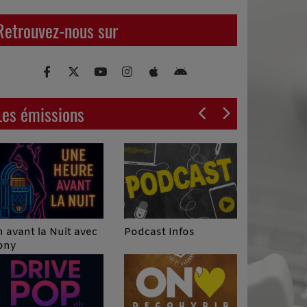
Retrouvez-nous sur
Les émissions
Podcast Infos
 avant la Nuit avec
ony