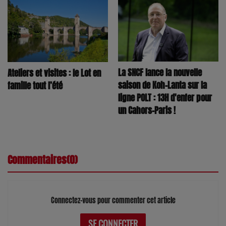
La SNCF lance la nouvelle
Ateliers et visites : le Lot en
saison de Koh-Lanta sur la
famille tout l’été
ligne POLT : 13H d'enfer pour
un Cahors-Paris !
Commentaires(0)
Connectez-vous pour commenter cet article
SE CONNECTER