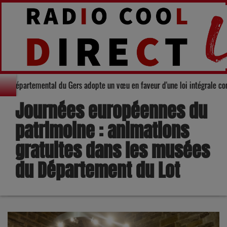
 : Le Conseil départemental du Gers adopte un vœu en faveur d'une loi inté
Journées européennes du
patrimoine : animations
gratuites dans les musées
du Département du Lot