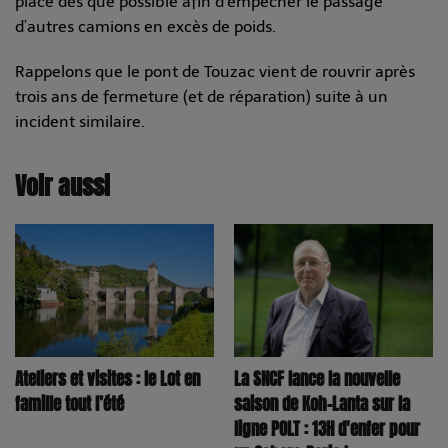
place dès que possible afin d’empêcher le passage
d’autres camions en excès de poids.
Rappelons que le pont de Touzac vient de rouvrir après
trois ans de fermeture (et de réparation) suite à un
incident similaire.
Voir aussi
La SNCF lance la nouvelle
Ateliers et visites : le Lot en
saison de Koh-Lanta sur la
famille tout l’été
ligne POLT : 13H d'enfer pour