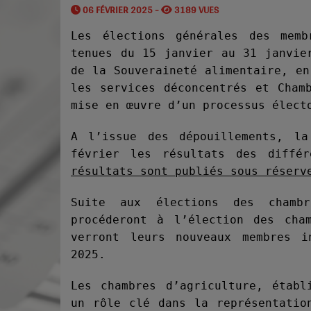
06 FÉVRIER 2025 -
3189 VUES
Les élections générales des memb
tenues du 15 janvier au 31 janvie
de la Souveraineté alimentaire, en
les services déconcentrés et Cham
mise en œuvre d’un processus élect
A l’issue des dépouillements, l
février les résultats des diffé
résultats sont publiés sous réserv
Suite aux élections des chambr
procéderont à l’élection des cha
verront leurs nouveaux membres i
2025.
Les chambres d’agriculture, établ
un rôle clé dans la représentatio