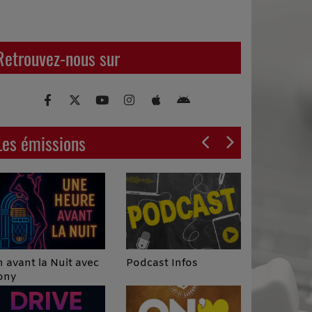
Retrouvez-nous sur
Les émissions
Podcast Infos
 avant la Nuit avec
ony