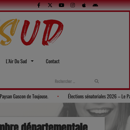
L'Air Du Sud
Contact
Gers: Une soirée gasconne au Musée du Paysan Gascon de Toujouse.
ambre départementale