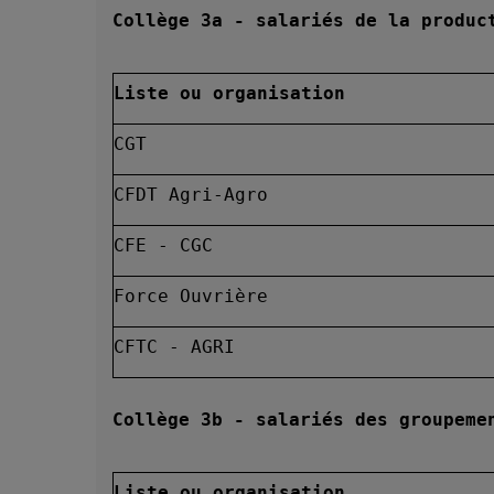
Collège 3a - salariés de la produc
Liste ou organisation
CGT
CFDT Agri-Agro
CFE - CGC
Force Ouvrière
CFTC - AGRI
Collège 3b - salariés des groupeme
Liste ou organisation