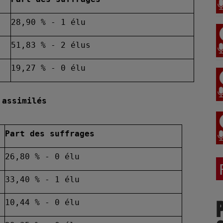
28,90 % - 1 élu
51,83 % - 2 élus
19,27 % - 0 élu
 assimilés
Part des suffrages
26,80 % - 0 élu
33,40 % - 1 élu
10,44 % - 0 élu