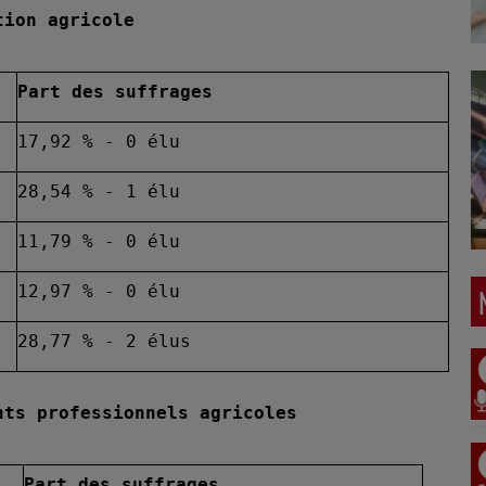
tion agricole
Part des suffrages
17,92 % - 0 élu
28,54 % - 1 élu
11,79 % - 0 élu
12,97 % - 0 élu
28,77 % - 2 élus
nts professionnels agricoles
Part des suffrages