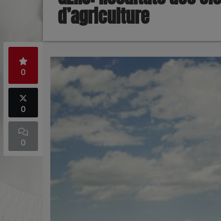
d’agriculture
0
0
0