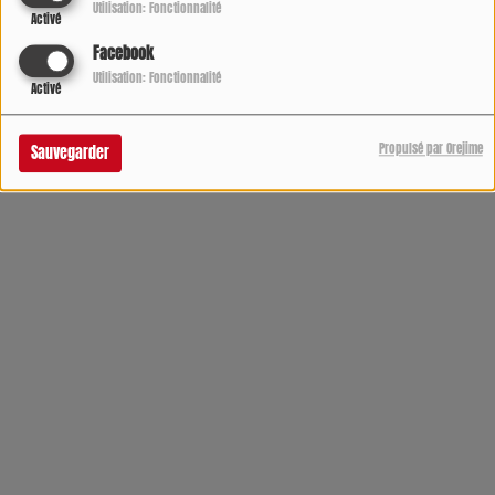
Utilisation: Fonctionnalité
Activé
Facebook
Utilisation: Fonctionnalité
Activé
Propulsé par Orejime
Sauvegarder