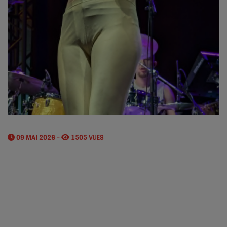
09 MAI 2026 -
1505 VUES